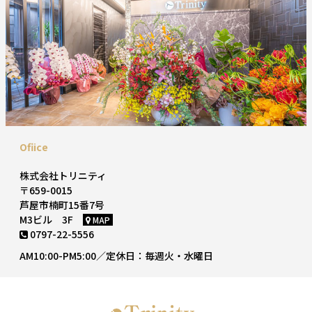
Ofiice
株式会社トリニティ
〒659-0015
芦屋市楠町15番7号
M3ビル 3F
MAP
0797-22-5556
AM10:00-PM5:00／定休日：毎週火・水曜日