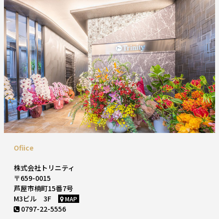
Ofiice
株式会社トリニティ
〒659-0015
芦屋市楠町15番7号
M3ビル 3F
MAP
0797-22-5556